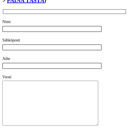
>
PAINA TÄSTÄ
)
Nimi
Sähköposti
Aihe
Viesti