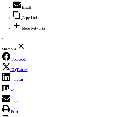
Email
Copy Link
More Networks
Share via
Facebook
X (Twitter)
LinkedIn
Mix
Email
Print