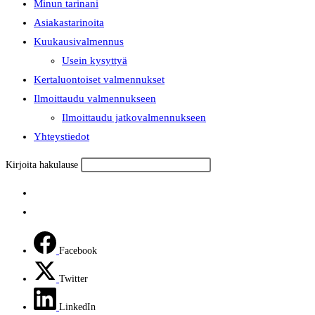
Minun tarinani
Asiakastarinoita
Kuukausivalmennus
Usein kysyttyä
Kertaluontoiset valmennukset
Ilmoittaudu valmennukseen
Ilmoittaudu jatkovalmennukseen
Yhteystiedot
Kirjoita hakulause
Facebook
Twitter
LinkedIn