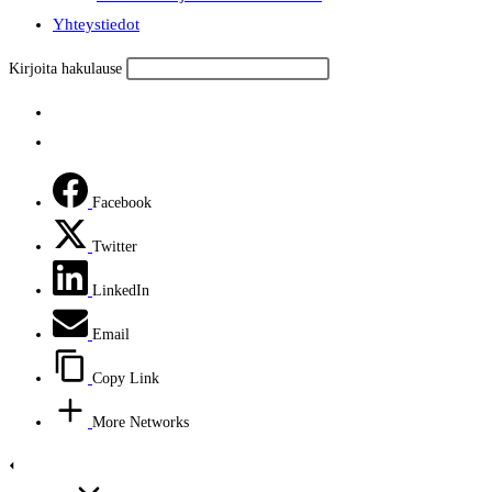
Yhteystiedot
Kirjoita hakulause
Facebook
Twitter
LinkedIn
Email
Copy Link
More Networks