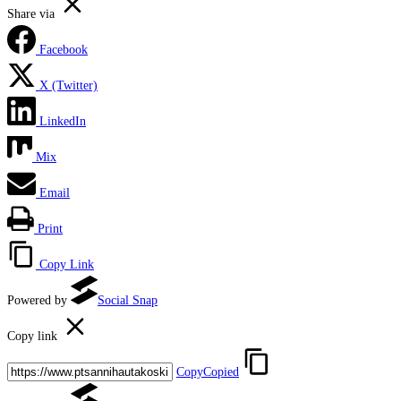
Share via
Facebook
X (Twitter)
LinkedIn
Mix
Email
Print
Copy Link
Powered by
Social Snap
Copy link
Copy
Copied