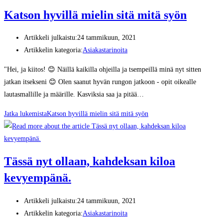
Katson hyvillä mielin sitä mitä syön
Artikkeli julkaistu:
24 tammikuun, 2021
Artikkelin kategoria:
Asiakastarinoita
"Hei, ja kiitos! 😊 Näillä kaikilla ohjeilla ja tsempeillä minä nyt sitten
jatkan itsekseni 😊 Olen saanut hyvän rungon jatkoon - opit oikealle
lautasmallille ja määrille. Kasviksia saa ja pitää…
Jatka lukemista
Katson hyvillä mielin sitä mitä syön
Tässä nyt ollaan, kahdeksan kiloa
kevyempänä.
Artikkeli julkaistu:
24 tammikuun, 2021
Artikkelin kategoria:
Asiakastarinoita